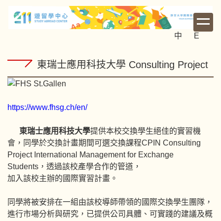
跳
到
主
中
E
要
內
東瑞士應用科技大學 Consulting Project
容
區
https://www.fhsg.ch/en/
東瑞士應用科技大學
提供本校交換學生絕佳的實習機
會，同學於交換計畫期間可選交換課程CPIN Consulting
Project International Management for Exchange
Students，透過該校產學合作的管道，
加入該校主辦的國際實習計畫。
同學將被安排在一組由該校導師帶領的國際交換學生團隊，
進行市場分析與研究，已提供公司具體、可實踐的建議及概